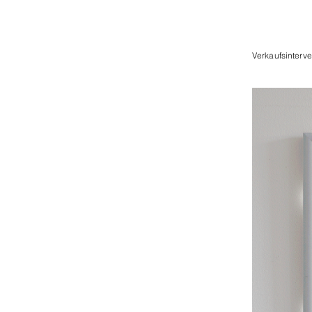
Verkaufsinterv