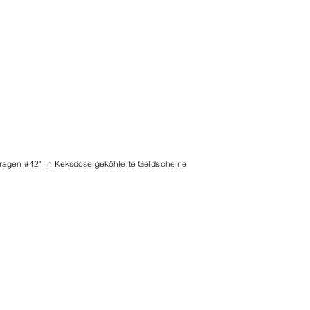
ragen #42", in Keksdose geköhlerte Geldscheine