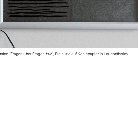
ntion "Fragen über Fragen #42", Preisliste auf Kohlepapier in Leuchtdisplay