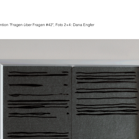
ention "Fragen über Fragen #42", Foto 2+4: Dana Engfer