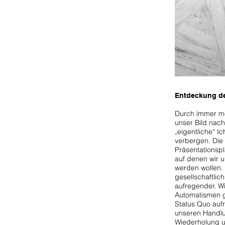
Entdeckung d
Durch immer me
unser Bild nach
„eigentliche“ I
verbergen. Die 
Präsentationspl
auf denen wir 
werden wollen.
gesellschaftlich
aufregender. Wir
Automatismen g
Status Quo aufr
unseren Handlu
Wiederholung u