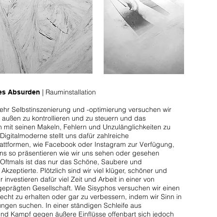
| Rauminstallation
es Absurden
hr Selbstinszenierung und -optimierung versuchen wir
 außen zu kontrollieren und zu steuern und das
ch mit seinen Makeln, Fehlern und Unzulänglichkeiten zu
Digitalmoderne stellt uns dafür zahlreiche
attformen, wie Facebook oder Instagram zur Verfügung,
uns so präsentieren wie wir uns sehen oder gesehen
 Oftmals ist das nur das Schöne, Saubere und
 Akzeptierte. Plötzlich sind wir viel klüger, schöner und
 investieren dafür viel Zeit und Arbeit in einer von
eprägten Gesellschaft. Wie Sisyphos versuchen wir einen
echt zu erhalten oder gar zu verbessern, indem wir Sinn in
ngen suchen. In einer ständigen Schleife aus
nd Kampf gegen äußere Einflüsse offenbart sich jedoch